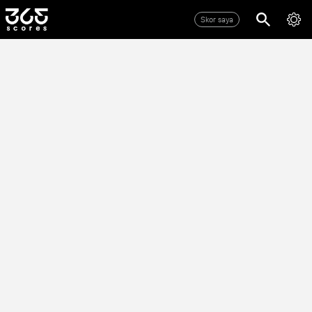
Skor saya