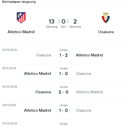
Berhadapan langsung
13
0
2
Menang
Seri
Menang
Atletico Madrid
Osasuna
12/05/2026
LaLiga
1 - 2
Osasuna
Atletico Madrid
18/10/2025
LaLiga
1 - 0
Atletico Madrid
Osasuna
15/05/2025
LaLiga
2 - 0
Osasuna
Atletico Madrid
12/01/2025
LaLiga
1 - 0
Atletico Madrid
Osasuna
19/05/2024
LaLiga