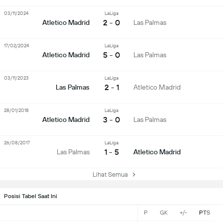
03/11/2024
LaLiga
2 - 0
Atletico Madrid
Las Palmas
17/02/2024
LaLiga
5 - 0
Atletico Madrid
Las Palmas
03/11/2023
LaLiga
2 - 1
Las Palmas
Atletico Madrid
28/01/2018
LaLiga
3 - 0
Atletico Madrid
Las Palmas
26/08/2017
LaLiga
1 - 5
Las Palmas
Atletico Madrid
Lihat Semua
Posisi Tabel Saat Ini
P
GK
+/-
PTS