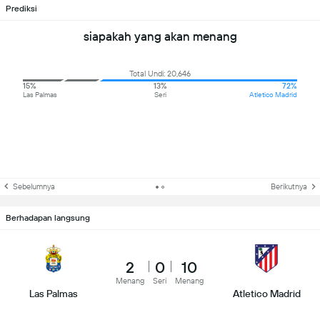
Prediksi
siapakah yang akan menang
Total Undi: 20,646
15%
13%
72%
Las Palmas
Seri
Atletico Madrid
Sebelumnya
Berikutnya
Berhadapan langsung
2
0
10
Menang
Seri
Menang
Las Palmas
Atletico Madrid