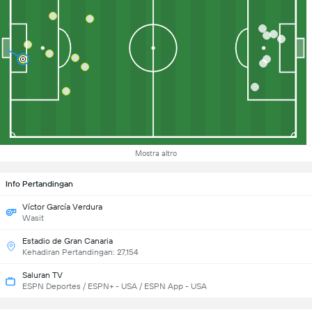
Mostra altro
Info Pertandingan
Víctor García Verdura
Wasit
Estadio de Gran Canaria
Kehadiran Pertandingan: 27,154
Saluran TV
ESPN Deportes / ESPN+ - USA / ESPN App - USA