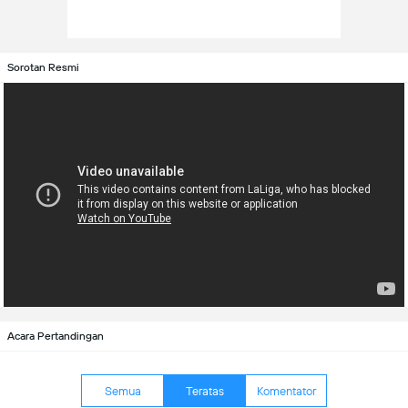
Sorotan Resmi
Acara Pertandingan
Semua
Teratas
Komentator