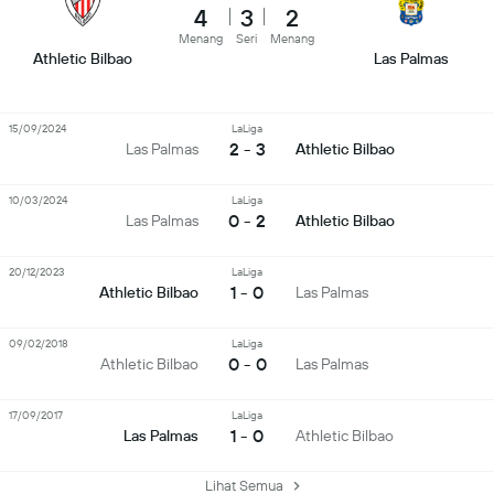
4
3
2
Menang
Seri
Menang
Athletic Bilbao
Las Palmas
15/09/2024
LaLiga
2 - 3
Las Palmas
Athletic Bilbao
10/03/2024
LaLiga
0 - 2
Las Palmas
Athletic Bilbao
20/12/2023
LaLiga
1 - 0
Athletic Bilbao
Las Palmas
09/02/2018
LaLiga
0 - 0
Athletic Bilbao
Las Palmas
17/09/2017
LaLiga
1 - 0
Las Palmas
Athletic Bilbao
Lihat Semua