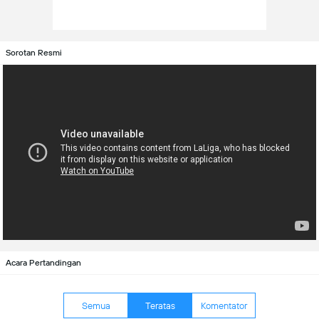
Sorotan Resmi
Acara Pertandingan
Semua
Teratas
Komentator