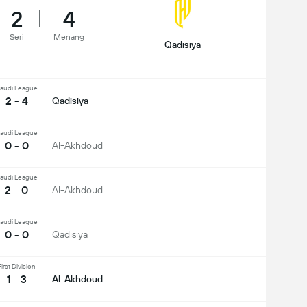
2
4
Seri
Menang
Qadisiya
audi League
2 - 4
Qadisiya
audi League
0 - 0
Al-Akhdoud
audi League
2 - 0
Al-Akhdoud
audi League
0 - 0
Qadisiya
irst Division
1 - 3
Al-Akhdoud