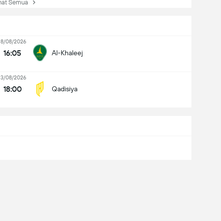
at Semua
18/08/2026
16:05
Al-Khaleej
13/08/2026
18:00
Qadisiya