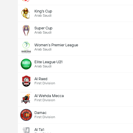
King's Cup
Arab Saudi
Super Cup
Arab Saudi
Women’s Premier League
Arab Saudi
Elite League U21
Arab Saudi
Al Raed
First Division
Al Wehda Mecca
First Division
Damac
First Division
Al Ta'i