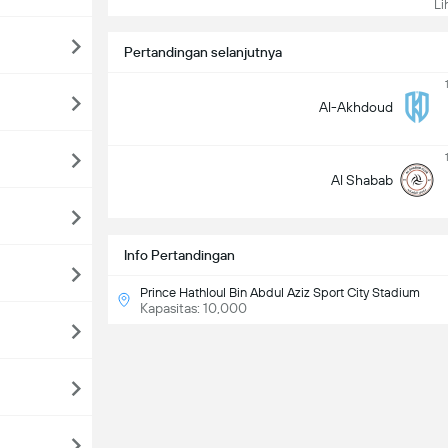
Lih
Pertandingan selanjutnya
Al-Akhdoud
Al Shabab
Info Pertandingan
Prince Hathloul Bin Abdul Aziz Sport City Stadium
Kapasitas: 10,000