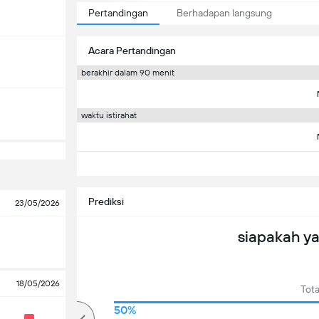
Pertandingan
Berhadapan langsung
Acara Pertandingan
berakhir dalam 90 menit
waktu istirahat
Prediksi
23/05/2026
siapakah y
18/05/2026
Tota
57%
50%