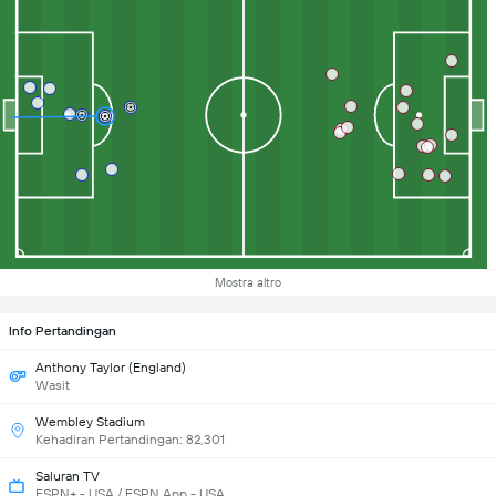
Mostra altro
Info Pertandingan
Anthony Taylor (England)
Wasit
Wembley Stadium
Kehadiran Pertandingan: 82,301
Saluran TV
ESPN+ - USA / ESPN App - USA