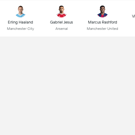
Vi
Erling Haaland
Gabriel Jesus
Marcus Rashford
Manchester City
Arsenal
Manchester United