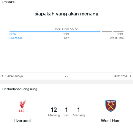
Prediksi
siapakah yang akan menang
Total Undi: 56,721
80%
10%
10%
Liverpool
Seri
West Ham
Sebelumnya
Berikutnya
Berhadapan langsung
12
1
1
Menang
Seri
Menang
Liverpool
West Ham