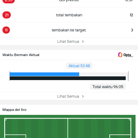
21
total tembakan
12
11
tembakan ke target.
3
Lihat Semua
Waktu Bermain Aktual
Aktual 53:48
Total waktu 96:05
Lihat Semua
Mappa del tiro