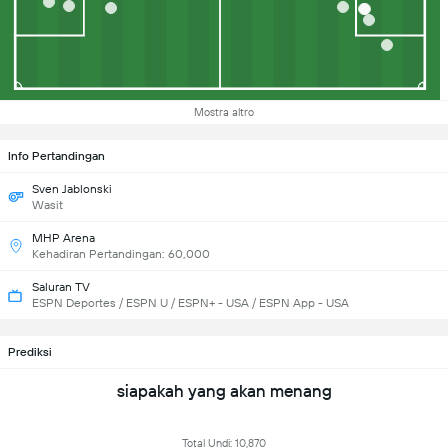
Mostra altro
Info Pertandingan
Sven Jablonski
Wasit
MHP Arena
Kehadiran Pertandingan: 60,000
Saluran TV
ESPN Deportes / ESPN U / ESPN+ - USA / ESPN App - USA
Prediksi
siapakah yang akan menang
Total Undi: 10,870