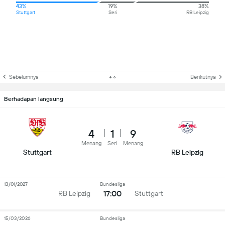
43%
19%
38%
Stuttgart
Seri
RB Leipzig
Sebelumnya
Berikutnya
Berhadapan langsung
4
1
9
Menang
Seri
Menang
Stuttgart
RB Leipzig
13/01/2027
Bundesliga
17:00
RB Leipzig
Stuttgart
15/03/2026
Bundesliga