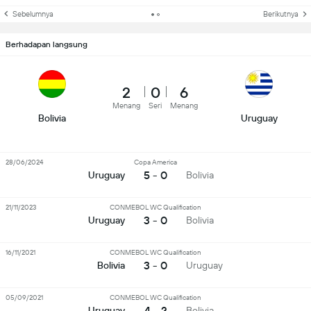
Sebelumnya
Berikutnya
Berhadapan langsung
2
0
6
Menang
Seri
Menang
Bolivia
Uruguay
28/06/2024
Copa America
5 - 0
Uruguay
Bolivia
21/11/2023
CONMEBOL WC Qualification
3 - 0
Uruguay
Bolivia
16/11/2021
CONMEBOL WC Qualification
3 - 0
Bolivia
Uruguay
05/09/2021
CONMEBOL WC Qualification
4 - 2
Uruguay
Bolivia