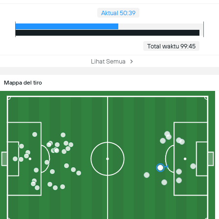
Aktual 50:39
Total waktu 99:45
Lihat Semua
Mappa del tiro