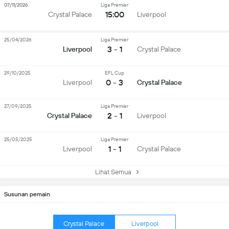
07/11/2026
Liga Premier
15:00
Crystal Palace
Liverpool
25/04/2026
Liga Premier
3 - 1
Liverpool
Crystal Palace
29/10/2025
EFL Cup
0 - 3
Liverpool
Crystal Palace
27/09/2025
Liga Premier
2 - 1
Crystal Palace
Liverpool
25/05/2025
Liga Premier
1 - 1
Liverpool
Crystal Palace
Lihat Semua
Susunan pemain
Crystal Palace
Liverpool