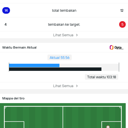
14
total tembakan
12
4
tembakan ke target.
5
Lihat Semua
Waktu Bermain Aktual
Aktual 55:56
Total waktu 103:18
Lihat Semua
Mappa del tiro