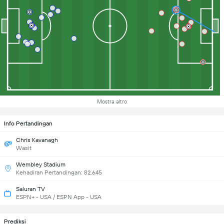
Mostra altro
Info Pertandingan
Chris Kavanagh
Wasit
Wembley Stadium
Kehadiran Pertandingan: 82,645
Saluran TV
ESPN+ - USA / ESPN App - USA
Prediksi