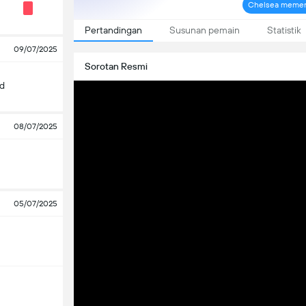
Chelsea memena
Pertandingan
Susunan pemain
Statistik
09/07/2025
Sorotan Resmi
id
08/07/2025
05/07/2025