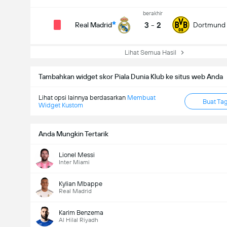
berakhir
3
-
2
Real Madrid
Dortmund
Lihat Semua Hasil
Tambahkan widget skor Piala Dunia Klub ke situs web Anda
Lihat opsi lainnya berdasarkan
Membuat
Buat Ta
Widget Kustom
Anda Mungkin Tertarik
Lionel Messi
Inter Miami
Kylian Mbappe
Real Madrid
Karim Benzema
Al Hilal Riyadh