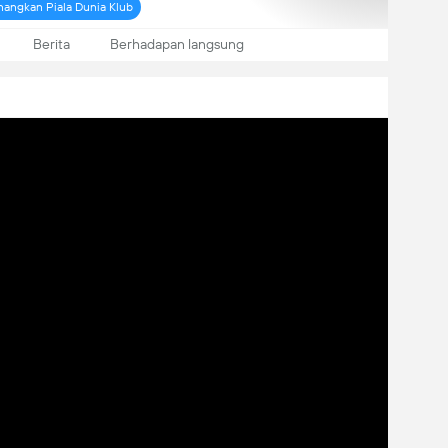
ngkan Piala Dunia Klub
Berita
Berhadapan langsung