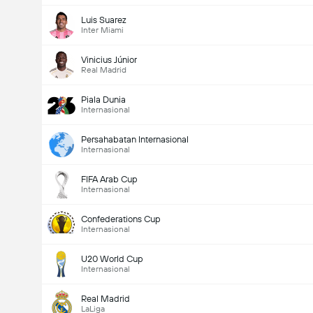
Luis Suarez
Inter Miami
Vinicius Júnior
Real Madrid
Piala Dunia
Internasional
Persahabatan Internasional
Internasional
FIFA Arab Cup
Internasional
Confederations Cup
Internasional
U20 World Cup
Internasional
Real Madrid
LaLiga