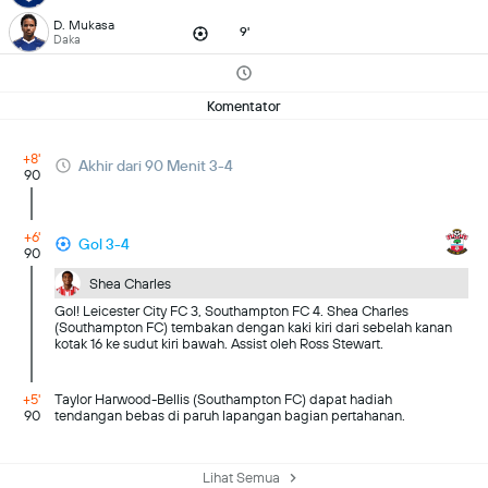
D. Mukasa
9'
Daka
Komentator
+8'
Akhir dari 90 Menit 3-4
90
+6'
Gol 3-4
90
Shea Charles
Gol! Leicester City FC 3, Southampton FC 4. Shea Charles
(Southampton FC) tembakan dengan kaki kiri dari sebelah kanan
kotak 16 ke sudut kiri bawah. Assist oleh Ross Stewart.
+5'
Taylor Harwood-Bellis (Southampton FC) dapat hadiah
90
tendangan bebas di paruh lapangan bagian pertahanan.
Lihat Semua