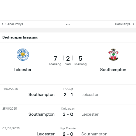
Sebelumnya
Berikutnya
Berhadapan langsung
7
2
5
Menang
Seri
Menang
Leicester
Southampton
14/02/2026
FA Cup
2 - 1
Southampton
Leicester
25/11/2025
Kejuaraan
3 - 0
Southampton
Leicester
03/05/2025
Liga Premier
2 - 0
Leicester
Southampton