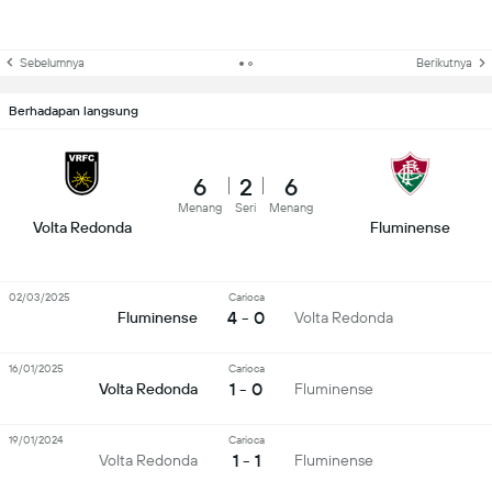
Sebelumnya
Berikutnya
Berhadapan langsung
6
2
6
Menang
Seri
Menang
Volta Redonda
Fluminense
02/03/2025
Carioca
4 - 0
Fluminense
Volta Redonda
16/01/2025
Carioca
1 - 0
Volta Redonda
Fluminense
19/01/2024
Carioca
1 - 1
Volta Redonda
Fluminense