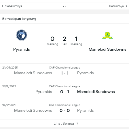
Sebelumnya
Berikutnya
Berhadapan langsung
0
2
1
Menang
Seri
Menang
Pyramids
Mamelodi Sundowns
24/05/2025
CAF Champions League
1 - 1
Mamelodi Sundowns
Pyramids
19/12/2023
CAF Champions League
0 - 1
Pyramids
Mamelodi Sundowns
10/12/2023
CAF Champions League
0 - 0
Mamelodi Sundowns
Pyramids
Lihat Semua