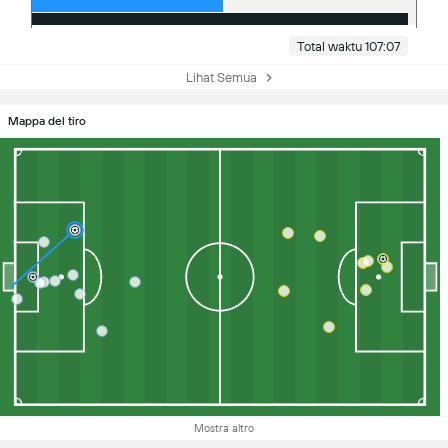
Total waktu 107:07
Lihat Semua
Mappa del tiro
Mostra altro