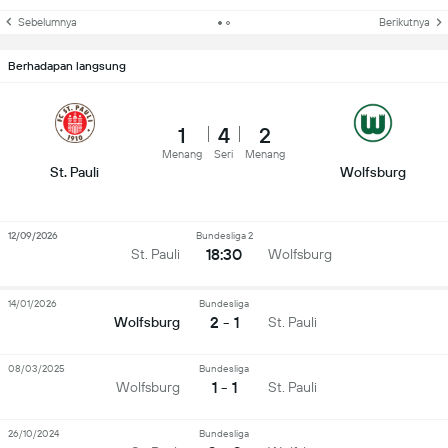
Sebelumnya
Berikutnya
Berhadapan langsung
1
4
2
Menang
Seri
Menang
St. Pauli
Wolfsburg
12/09/2026
Bundesliga 2
18:30
St. Pauli
Wolfsburg
14/01/2026
Bundesliga
2 - 1
Wolfsburg
St. Pauli
08/03/2025
Bundesliga
1 - 1
Wolfsburg
St. Pauli
26/10/2024
Bundesliga