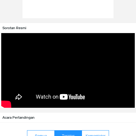
Sorotan Resmi
Acara Pertandingan
Semua
Teratas
Komentator