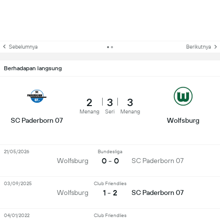
Sebelumnya
Berikutnya
Berhadapan langsung
2
3
3
Menang
Seri
Menang
SC Paderborn 07
Wolfsburg
21/05/2026
Bundesliga
0 - 0
Wolfsburg
SC Paderborn 07
03/09/2025
Club Friendlies
1 - 2
Wolfsburg
SC Paderborn 07
04/01/2022
Club Friendlies