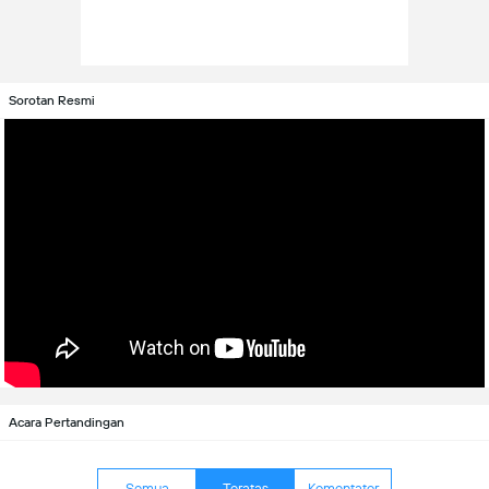
Sorotan Resmi
Acara Pertandingan
Semua
Teratas
Komentator