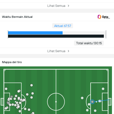
Lihat Semua
Waktu Bermain Aktual
Aktual 67:57
Total waktu 130:15
Lihat Semua
Mappa del tiro