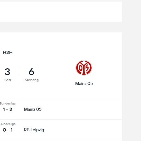
H2H
3
6
Seri
Menang
Mainz 05
Bundesliga
1 - 2
Mainz 05
Bundesliga
0 - 1
RB Leipzig