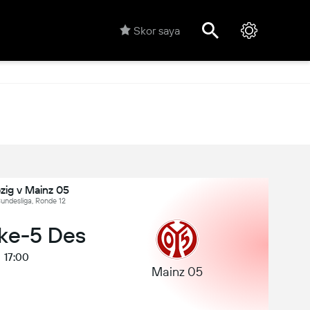
Skor saya
zig v Mainz 05
undesliga, Ronde 12
 ke-5 Des
17:00
Mainz 05