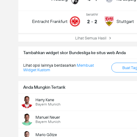
berakhir
2
-
2
Eintracht Frankfurt
Stuttgart
Lihat Semua Hasil
Tambahkan widget skor Bundesliga ke situs web Anda
Lihat opsi lainnya berdasarkan
Membuat
Buat Ta
Widget Kustom
Anda Mungkin Tertarik
Harry Kane
Bayern Munich
Manuel Neuer
Bayern Munich
Mario Götze