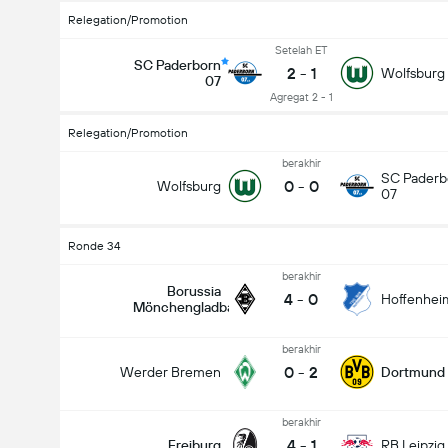
Relegation/Promotion
Setelah ET
SC Paderborn
2
-
1
Wolfsburg
07
Agregat 2 - 1
Relegation/Promotion
berakhir
SC Paderb
0
-
0
Wolfsburg
07
Ronde 34
berakhir
Borussia
4
-
0
Hoffenhei
Mönchengladbach
berakhir
0
-
2
Werder Bremen
Dortmund
berakhir
4
-
1
Freiburg
RB Leipzig