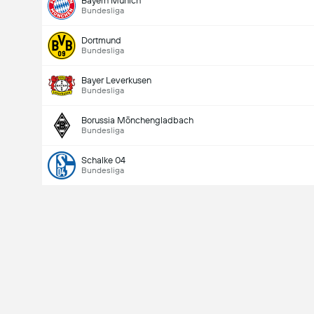
Bayern Munich
Bundesliga
Dortmund
Bundesliga
Bayer Leverkusen
Bundesliga
Borussia Mönchengladbach
Bundesliga
Schalke 04
Bundesliga