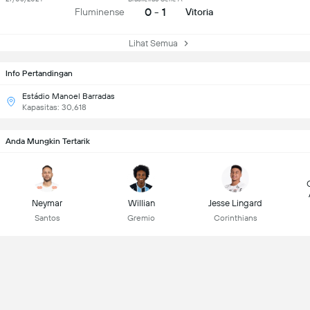
0 - 1
Fluminense
Vitoria
Lihat Semua
Info Pertandingan
Estádio Manoel Barradas
Kapasitas: 30,618
Anda Mungkin Tertarik
Neymar
Willian
Jesse Lingard
Santos
Gremio
Corinthians