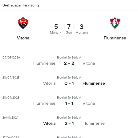
Berhadapan langsung
5
7
3
Menang
Seri
Menang
Vitoria
Fluminense
09/05/2026
Brasileirão Série A
2 - 2
Fluminense
Vitoria
20/09/2025
Brasileirão Série A
0 - 1
Vitoria
Fluminense
20/04/2025
Brasileirão Série A
1 - 1
Fluminense
Vitoria
26/10/2024
Brasileirão Série A
2 - 1
Vitoria
Fluminense
27/06/2024
Brasileirão Série A