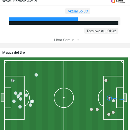
Waktu Bermain Aktual
Aktual 56:30
Total waktu 101:02
Lihat Semua
Mappa del tiro