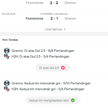
2 - 2
Fluminense
Gremio
20/08/2024
CONMEBOL Libertadores
2 - 1
Fluminense
Gremio
Lihat Semua
Tren Teratas
Gremio: Di atas Gol 2.5 - 8/8 Pertandingan
H2H: Di atas Gol 2.5 - 5/6 Pertandingan
Di atas Gol 2.5
Gremio: Kedua tim mencetak gol - 9/10 Pertandingan
H2H: Kedua tim mencetak gol - 5/6 Pertandingan
kedua tim menghasilkan skor