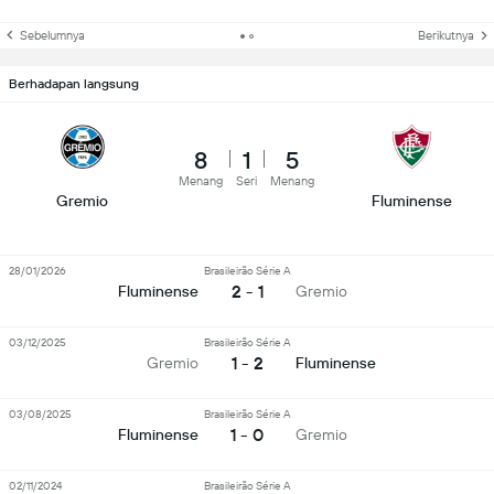
Sebelumnya
Berikutnya
Berhadapan langsung
8
1
5
Menang
Seri
Menang
Gremio
Fluminense
28/01/2026
Brasileirão Série A
2 - 1
Fluminense
Gremio
03/12/2025
Brasileirão Série A
1 - 2
Gremio
Fluminense
03/08/2025
Brasileirão Série A
1 - 0
Fluminense
Gremio
02/11/2024
Brasileirão Série A