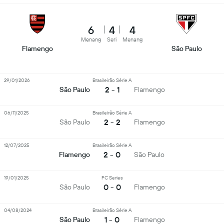
6
4
4
Menang
Seri
Menang
Flamengo
São Paulo
29/01/2026
Brasileirão Série A
2 - 1
São Paulo
Flamengo
06/11/2025
Brasileirão Série A
2 - 2
São Paulo
Flamengo
12/07/2025
Brasileirão Série A
2 - 0
Flamengo
São Paulo
19/01/2025
FC Series
0 - 0
São Paulo
Flamengo
04/08/2024
Brasileirão Série A
1 - 0
São Paulo
Flamengo