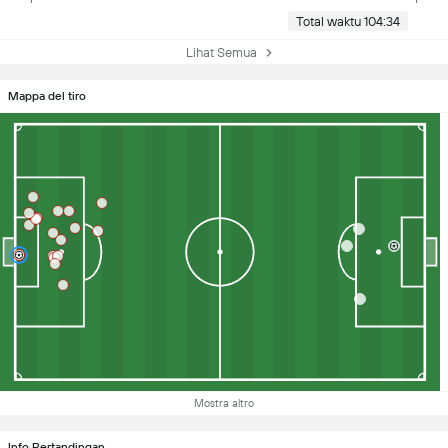
Total waktu 104:34
Lihat Semua
Mappa del tiro
Mostra altro
Info Pertandingan