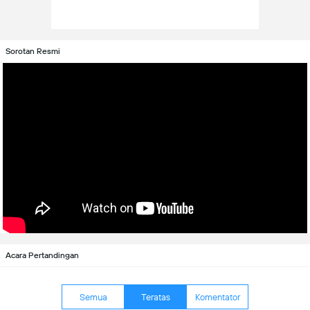
Sorotan Resmi
Acara Pertandingan
Semua
Teratas
Komentator