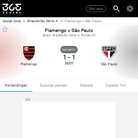
Skor saya
Sepak bola
Brasileirão Série A
Flamengo v São Paulo
Flamengo v São Paulo
Brazil, Brasileirão Série A, Ronde 20
berakhir
1
-
1
26/07
Flamengo
São Paulo
Pertandingan
Susunan pemain
Statistik
Coretan Tim
Ad