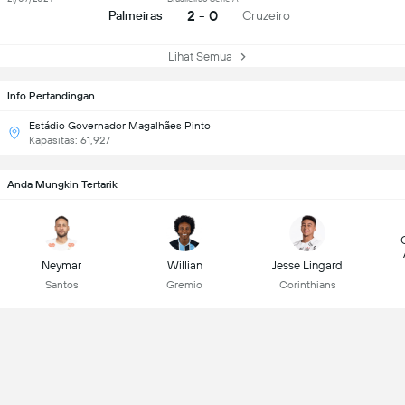
2 - 0
Palmeiras
Cruzeiro
Lihat Semua
Info Pertandingan
Estádio Governador Magalhães Pinto
Kapasitas: 61,927
Anda Mungkin Tertarik
Neymar
Willian
Jesse Lingard
Santos
Gremio
Corinthians