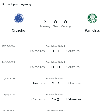
Berhadapan langsung
3
6
6
Menang
Seri
Menang
Cruzeiro
Palmeiras
17/05/2026
Brasileirão Série A
1 - 1
Palmeiras
Cruzeiro
26/10/2025
Brasileirão Série A
0 - 0
Palmeiras
Cruzeiro
01/06/2025
Brasileirão Série A
2 - 1
Cruzeiro
Palmeiras
05/12/2024
Brasileirão Série A
1 - 2
Cruzeiro
Palmeiras
21/07/2024
Brasileirão Série A