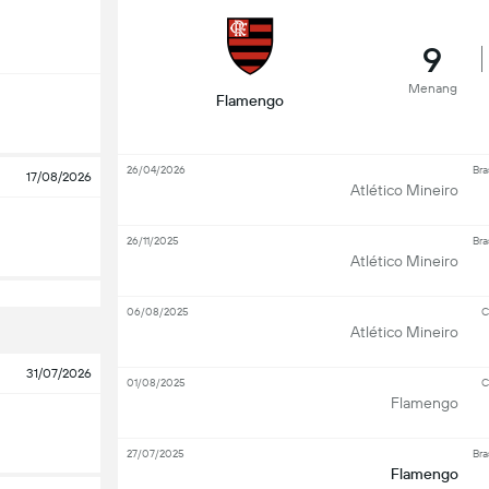
9
Menang
Flamengo
26/04/2026
Bra
17/08/2026
Atlético Mineiro
26/11/2025
Bra
Atlético Mineiro
06/08/2025
C
Atlético Mineiro
31/07/2026
01/08/2025
C
Flamengo
27/07/2025
Bra
Flamengo