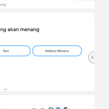
sung
ang akan menang
Seri
Atlético Mineiro