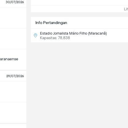
30/07/2026
Lih
Info Pertandingan
Estadio Jornalista Mário Filho (Maracanã)
Kapasitas: 78,838
Paranaense
29/07/2026