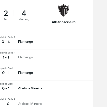
2
4
Seri
Menang
Atlético Mineiro
sileirão Série A
0 - 4
Flamengo
sileirão Série A
1 - 1
Flamengo
opa do Brasil
0 - 1
Flamengo
opa do Brasil
0 - 1
Atlético Mineiro
sileirão Série A
1 - 0
Atlético Mineiro