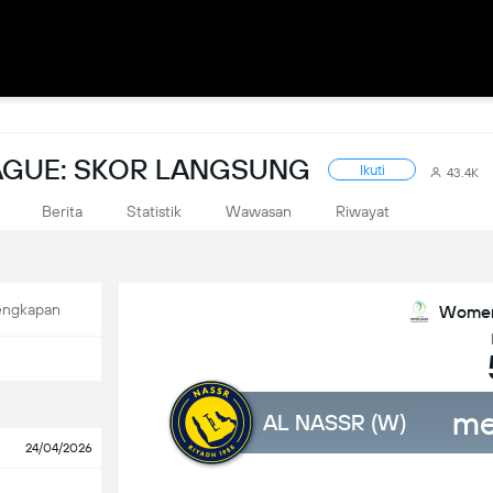
AGUE: SKOR LANGSUNG
Ikuti
43.4K
Berita
Statistik
Wawasan
Riwayat
engkapan
Women
me
AL NASSR (W)
24/04/2026