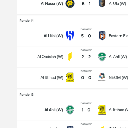
5
-
1
Al Nassr (W)
Al Ula (W)
Ronde 14
berakhir
5
-
0
Al Hilal (W)
Eastern Fl
berakhir
2
-
2
Al Qadsiah (W)
Al Ahli (W)
berakhir
0
-
0
Al Ittihad (W)
NEOM (W)
Ronde 13
berakhir
1
-
0
Al Ahli (W)
Al Ittihad 
berakhir