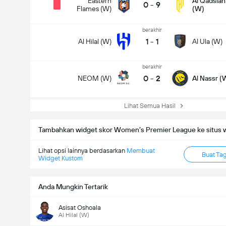
Eastern
Al Qadsiah
0
-
9
Flames (W)
(W)
berakhir
1
-
1
Al Hilal (W)
Al Ula (W)
berakhir
0
-
2
NEOM (W)
Al Nassr (
Lihat Semua Hasil
Tambahkan widget skor Women’s Premier League ke situs
Lihat opsi lainnya berdasarkan
Membuat
Buat Ta
Widget Kustom
Anda Mungkin Tertarik
Asisat Oshoala
Al Hilal (W)