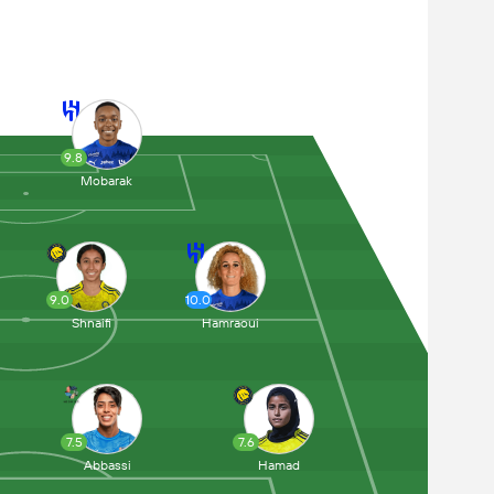
9.8
Mobarak
9.0
10.0
Shnaifi
Hamraoui
7.5
7.6
Abbassi
Hamad