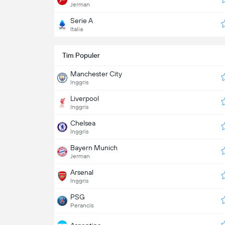
Jerman
Serie A
Italia
Tim Populer
Manchester City
Inggris
Liverpool
Inggris
Chelsea
Inggris
Bayern Munich
Jerman
Arsenal
Inggris
PSG
Perancis