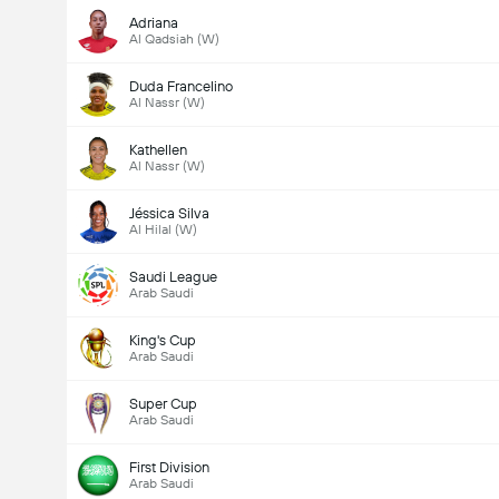
Adriana
Al Qadsiah (W)
Duda Francelino
Al Nassr (W)
Kathellen
Al Nassr (W)
Jéssica Silva
Al Hilal (W)
Saudi League
Arab Saudi
King's Cup
Arab Saudi
Super Cup
Arab Saudi
First Division
Arab Saudi