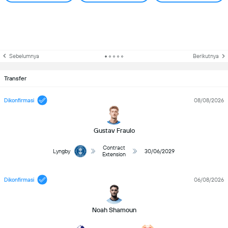
Sebelumnya
Berikutnya
Transfer
Dikonfirmasi
08/08/2026
Gustav Fraulo
Contract
Lyngby
30/06/2029
Extension
Dikonfirmasi
06/08/2026
Noah Shamoun