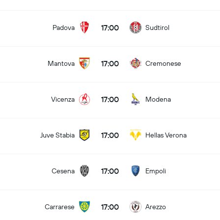
17:00
Padova
Sudtirol
17:00
Mantova
Cremonese
17:00
Vicenza
Modena
17:00
Juve Stabia
Hellas Verona
17:00
Cesena
Empoli
17:00
Carrarese
Arezzo