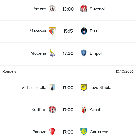
13:00
Arezzo
Sudtirol
15:15
Mantova
Pisa
17:30
Modena
Empoli
Ronde 6
10/10/2026
17:00
Virtus Entella
Juve Stabia
17:00
Sudtirol
Ascoli
17:00
Padova
Carrarese