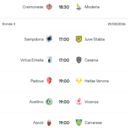
18:30
Cremonese
Modena
Ronde 2
29/08/2026
17:00
Sampdoria
Juve Stabia
17:00
Virtus Entella
Cesena
19:00
Padova
Hellas Verona
19:00
Avellino
Vicenza
19:00
Ascoli
Carrarese