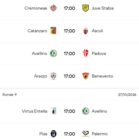
17:00
Cremonese
Juve Stabia
17:00
Catanzaro
Ascoli
17:00
Avellino
Padova
17:00
Arezzo
Benevento
Ronde 9
27/10/2026
17:00
Virtus Entella
Avellino
17:00
Pisa
Palermo