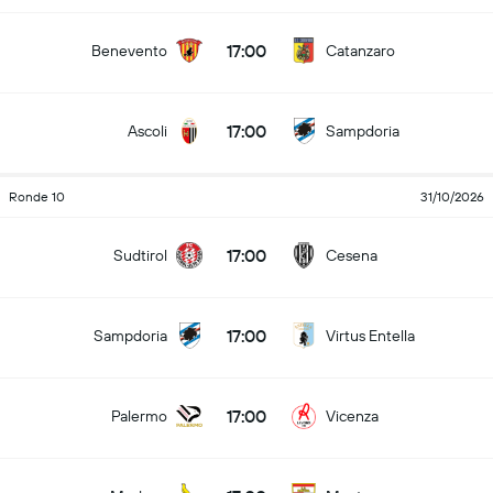
17:00
Benevento
Catanzaro
17:00
Ascoli
Sampdoria
Ronde 10
31/10/2026
17:00
Sudtirol
Cesena
17:00
Sampdoria
Virtus Entella
17:00
Palermo
Vicenza