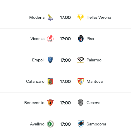
17:00
Modena
Hellas Verona
17:00
Vicenza
Pisa
17:00
Empoli
Palermo
17:00
Catanzaro
Mantova
17:00
Benevento
Cesena
17:00
Avellino
Sampdoria