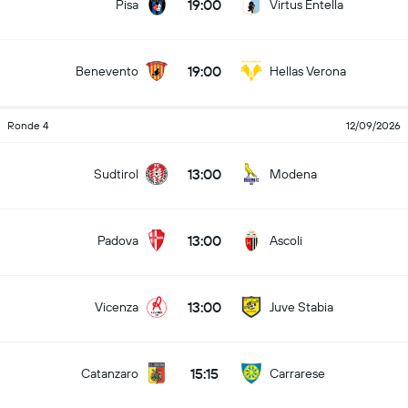
19:00
Pisa
Virtus Entella
19:00
Benevento
Hellas Verona
Ronde 4
12/09/2026
13:00
Sudtirol
Modena
13:00
Padova
Ascoli
13:00
Vicenza
Juve Stabia
15:15
Catanzaro
Carrarese