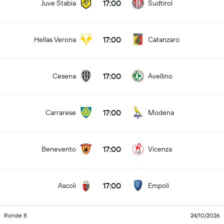
17:00
Juve Stabia
Sudtirol
17:00
Hellas Verona
Catanzaro
17:00
Cesena
Avellino
17:00
Carrarese
Modena
17:00
Benevento
Vicenza
17:00
Ascoli
Empoli
Ronde 8
24/10/2026