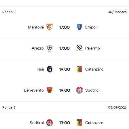
Ronde 2
30/08/2026
17:00
Mantova
Empoli
17:00
Arezzo
Palermo
19:00
Pisa
Catanzaro
19:00
Benevento
Sudtirol
Ronde 3
05/09/2026
13:00
Sudtirol
Catanzaro