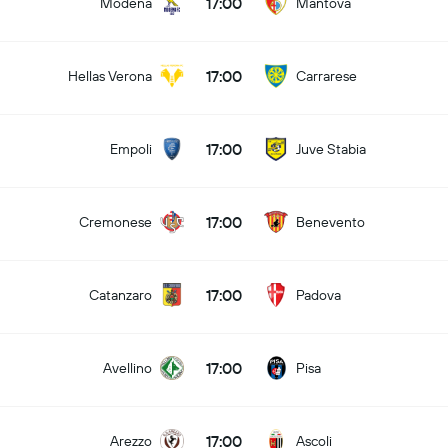
17:00
Modena
Mantova
17:00
Hellas Verona
Carrarese
17:00
Empoli
Juve Stabia
17:00
Cremonese
Benevento
17:00
Catanzaro
Padova
17:00
Avellino
Pisa
17:00
Arezzo
Ascoli