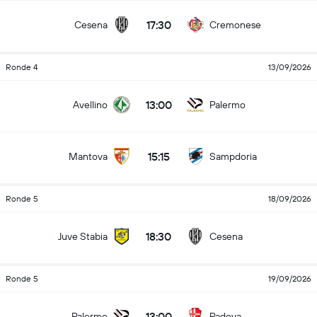
17:30
Cesena
Cremonese
Ronde 4
13/09/2026
13:00
Avellino
Palermo
15:15
Mantova
Sampdoria
Ronde 5
18/09/2026
18:30
Juve Stabia
Cesena
Ronde 5
19/09/2026
13:00
Palermo
Padova