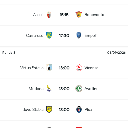
15:15
Ascoli
Benevento
17:30
Carrarese
Empoli
Ronde 3
06/09/2026
13:00
Virtus Entella
Vicenza
13:00
Modena
Avellino
13:00
Juve Stabia
Pisa