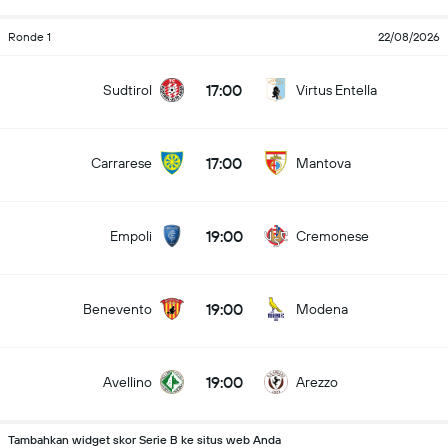
Ronde 1
22/08/2026
17:00
Sudtirol
Virtus Entella
17:00
Carrarese
Mantova
19:00
Empoli
Cremonese
19:00
Benevento
Modena
19:00
Avellino
Arezzo
Tambahkan widget skor Serie B ke situs web Anda