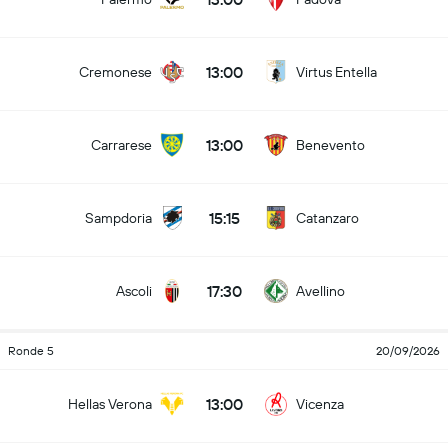
13:00
Cremonese
Virtus Entella
13:00
Carrarese
Benevento
15:15
Sampdoria
Catanzaro
17:30
Ascoli
Avellino
Ronde 5
20/09/2026
13:00
Hellas Verona
Vicenza