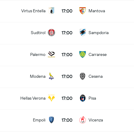
17:00
Virtus Entella
Mantova
17:00
Sudtirol
Sampdoria
17:00
Palermo
Carrarese
17:00
Modena
Cesena
17:00
Hellas Verona
Pisa
17:00
Empoli
Vicenza