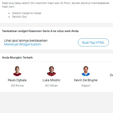
Saat dua (atau lebih) tim memiliki hasil seri di Poin, aturan berikut membatalkan
hasil seri:
Sistem Head to Head
Selisih Gol
Tambahkan widget Klasemen Serie A ke situs web Anda
Lihat opsi lainnya berdasarkan
Buat Tag HTML
Membuat Widget Kustom
Anda Mungkin Tertarik
D
Paulo Dybala
Luka Modric
Kevin De Bruyne
AS Roma
AC Milan
Napoli