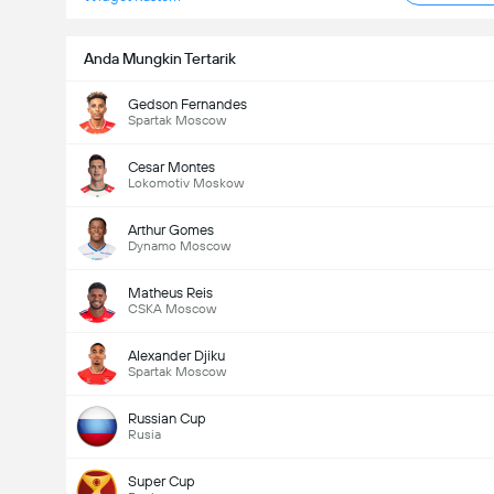
Anda Mungkin Tertarik
Gedson Fernandes
Spartak Moscow
Cesar Montes
Lokomotiv Moskow
Arthur Gomes
Dynamo Moscow
Matheus Reis
CSKA Moscow
Alexander Djiku
Spartak Moscow
Russian Cup
Rusia
Super Cup