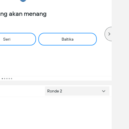
ang akan menang
Seri
Baltika
Ronde 2