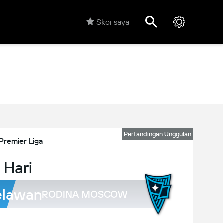
Skor saya
Pertandingan Unggulan
Premier Liga
 Hari
lawan
RODINA MOSCOW