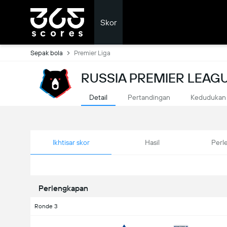
Skor
Sepak bola
Premier Liga
RUSSIA PREMIER LEAG
Detail
Pertandingan
Kedudukan
Ikhtisar skor
Hasil
Perl
Perlengkapan
Ronde 3