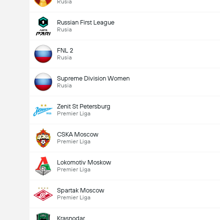
Rusia
Russian First League
Rusia
FNL 2
Rusia
Supreme Division Women
Rusia
Zenit St Petersburg
Premier Liga
CSKA Moscow
Premier Liga
Lokomotiv Moskow
Premier Liga
Spartak Moscow
Premier Liga
Krasnodar