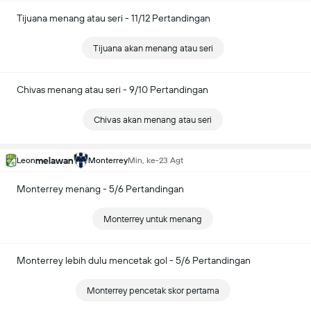
Tijuana menang atau seri - 11/12 Pertandingan
Tijuana akan menang atau seri
Chivas menang atau seri - 9/10 Pertandingan
Chivas akan menang atau seri
melawan
Leon
Monterrey
Min, ke-23 Agt
Monterrey menang - 5/6 Pertandingan
Monterrey untuk menang
Monterrey lebih dulu mencetak gol - 5/6 Pertandingan
Monterrey pencetak skor pertama