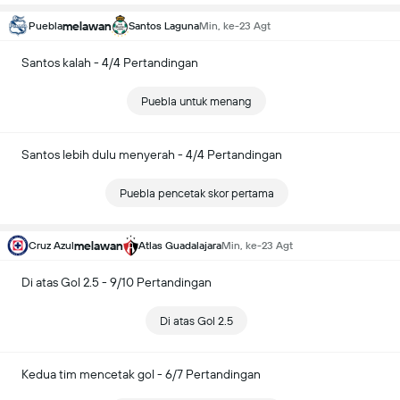
melawan
Puebla
Santos Laguna
Min, ke-23 Agt
Santos kalah - 4/4 Pertandingan
Puebla untuk menang
Santos lebih dulu menyerah - 4/4 Pertandingan
Puebla pencetak skor pertama
melawan
Cruz Azul
Atlas Guadalajara
Min, ke-23 Agt
Di atas Gol 2.5 - 9/10 Pertandingan
Di atas Gol 2.5
Kedua tim mencetak gol - 6/7 Pertandingan