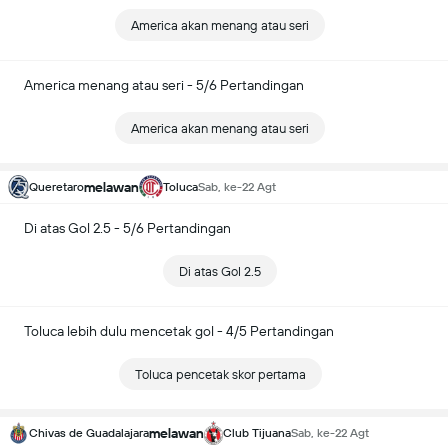
America akan menang atau seri
America menang atau seri - 5/6 Pertandingan
America akan menang atau seri
melawan
Queretaro
Toluca
Sab, ke-22 Agt
Di atas Gol 2.5 - 5/6 Pertandingan
Di atas Gol 2.5
Toluca lebih dulu mencetak gol - 4/5 Pertandingan
Toluca pencetak skor pertama
melawan
Chivas de Guadalajara
Club Tijuana
Sab, ke-22 Agt