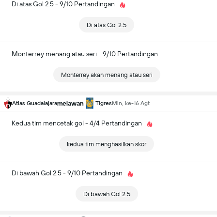
Di atas Gol 2.5 - 9/10 Pertandingan
Di atas Gol 2.5
Monterrey menang atau seri - 9/10 Pertandingan
Monterrey akan menang atau seri
melawan
Atlas Guadalajara
Tigres
Min, ke-16 Agt
Kedua tim mencetak gol - 4/4 Pertandingan
kedua tim menghasilkan skor
Di bawah Gol 2.5 - 9/10 Pertandingan
Di bawah Gol 2.5