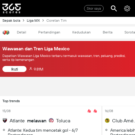
Skor saya
Sepak bola
Liga MX
Coretan Tim
Detail
Pertandingan
Kedudukan
Berita
Sorot
Wawasan dan Tren Liga Mexico
Dapatkan Wawasan Liga Mexico terbaru termasuk wawasan, tren, peluang, prediksi,
serta tip kemenangan
Ikuti
9.81M
Top trends
15/08
16/08
Atlante
melawan
Toluca
Club A
Atlante: Kedua tim mencetak gol - 6/7
America lebi