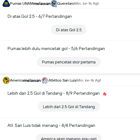
melawan
Pumas UNAM
Queretaro
Min, ke-16 Agt
Di atas Gol 2.5 - 6/7 Pertandingan
Di atas Gol 2.5
Pumas lebih dulu mencetak gol - 5/6 Pertandingan
Pumas pencetak skor pertama
melawan
America
Atlético San Luis
Min, ke-16 Agt
Lebih dari 2.5 Gol di Tandang - 8/9 Pertandingan
Lebih dari 2.5 Gol di Tandang
Atl. San Luis tidak menang - 4/4 Pertandingan
America akan menang atau seri