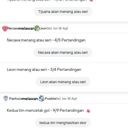
Tijuana akan menang atau seri
melawan
Necaxa
Leon
Sel, ke-18 Agt
Necaxa menang atau seri - 4/5 Pertandingan
Necaxa akan menang atau seri
Leon menang atau seri - 3/4 Pertandingan
Leon akan menang atau seri
melawan
Pachuca
Puebla
Sel, ke-18 Agt
Kedua tim mencetak gol - 9/9 Pertandingan
kedua tim menghasilkan skor