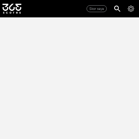
Skor saya