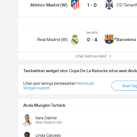
1
-
0
Atletico Madrid (W)
CD Tenerif
berakhir
0
-
4
Real Madrid (W)
Barcelona
Lihat Semua Hasil
Tambahkan widget skor Copa De La Reina ke situs web And
Lihat opsi lainnya berdasarkan
Membuat
Buat Ta
Widget Kustom
Anda Mungkin Tertarik
Sara Dabritz
Real Madrid (W)
Linda Caicedo