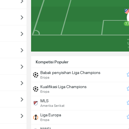
7.
Kompetisi Populer
Babak penyisihan Liga Champions
Eropa
Kualifikasi Liga Champions
Eropa
MLS
Amerika Serikat
Liga Europa
Eropa
NWSL