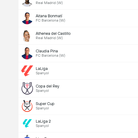
Real Madrid (W)
Aitana Bonmatí
FC Barcelona (W)
Athenea del Castillo
Real Madrid (W)
Claudia Pina
FC Barcelona (W)
LaLiga
Spanyol
Copa del Rey
Spanyol
Super Cup
Spanyol
LaLiga 2
Spanyol