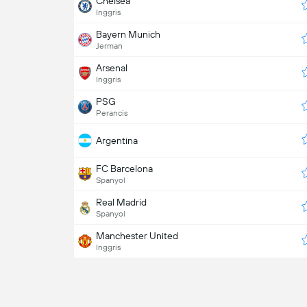
Chelsea
Inggris
Bayern Munich
Jerman
Arsenal
Inggris
PSG
Perancis
Argentina
FC Barcelona
Spanyol
Real Madrid
Spanyol
Manchester United
Inggris