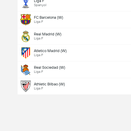
Liga F
Spanyol
FC Barcelona (W)
Liga F
Real Madrid (W)
Liga F
Atletico Madrid (W)
Liga F
Real Sociedad (W)
Liga F
Athletic Bilbao (W)
Liga F