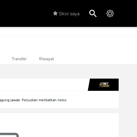
Skor saya
Transfer
Riwayat
ung jawab. Perjudian melibatkan risiko.