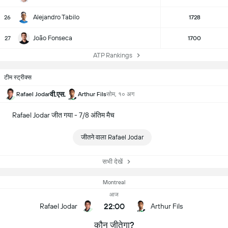
Alejandro Tabilo
26
1728
João Fonseca
27
1700
ATP Rankings
टीम स्ट्रीक्स
वी.एस.
Rafael Jodar
Arthur Fils
सोम, १० अग
Rafael Jodar जीत गया - 7/8 अंतिम मैच
जीतने वाला Rafael Jodar
सभी देखें
Montreal
आज
22:00
Rafael Jodar
Arthur Fils
कौन जीतेगा?