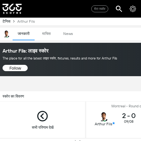
मेरा स्कोर
टेनिस
Arthur Fils
जानकारी
माचिस
News
Arthur Fils: लाइव स्कोर
The place for all the latest लाइव स्कोर, fixtures, results and more for Arthur Fils
Follow
स्कोर का विवरण
Montreal - Round o
2
-
0
09/08
Arthur Fils
सभी परिणाम देखें