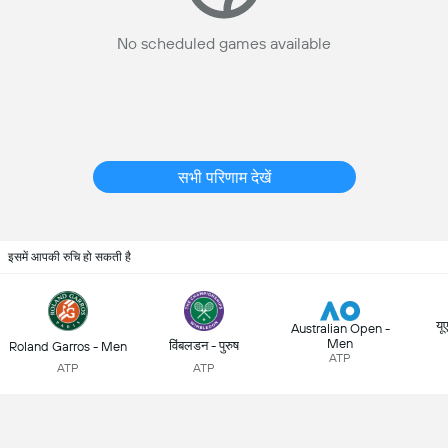
No scheduled games available
सभी परिणाम देखें
इसमें आपकी रुचि हो सकती है
यू
Australian Open -
Men
विंबलडन - पुरुष
Roland Garros - Men
ATP
ATP
ATP