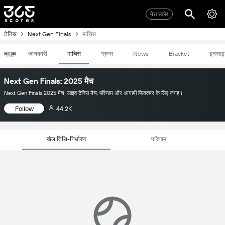
मेरा स्कोर
टेनिस
Next Gen Finals
माचिस
जानकारी
माचिस
ग्रुप्स
News
Bracket
इनसाइ
Next Gen Finals: 2025 मैच
Next Gen Finals 2025 मैच! लाइव टेनिस मैच, परिणाम और आगामी फिक्स्चर के लिए जगह।
Follow
44.2K
खेल तिथि-निर्धारण
परिणाम