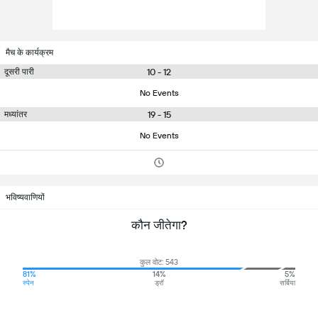
मैच के कार्यक्रम
10 - 12
दूसरी पारी
No Events
19 - 15
मध्यांतर
No Events
भविष्यवाणियों
कौन जीतेगा?
कुल वोट: 543
81%
14%
5%
स्पेन
ड्रॉ
सर्बिया