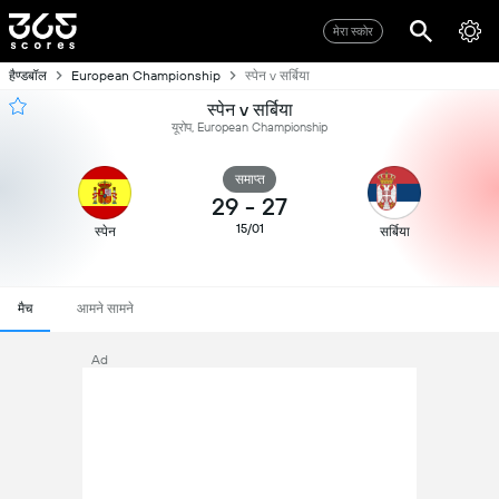
मेरा स्कोर
हैण्डबॉल
European Championship
स्पेन v सर्बिया
स्पेन v सर्बिया
यूरोप, European Championship
समाप्त
29
-
27
15/01
स्पेन
सर्बिया
मैच
आमने सामने
Ad