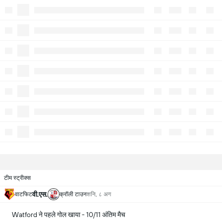
टीम स्ट्रीक्स
वी.एस.
वाटफिट
क्रॉली टाउन
शनि, ८ अग
Watford ने पहले गोल खाया - 10/11 अंतिम मैच