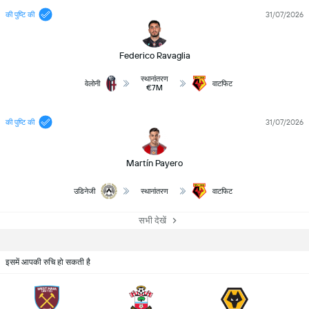
की पुष्टि की
31/07/2026
Federico Ravaglia
स्थानांतरण
वेलोनी
वाटफिट
€7M
की पुष्टि की
31/07/2026
Martín Payero
उडिनेजी
स्थानांतरण
वाटफिट
सभी देखें
इसमें आपकी रुचि हो सकती है