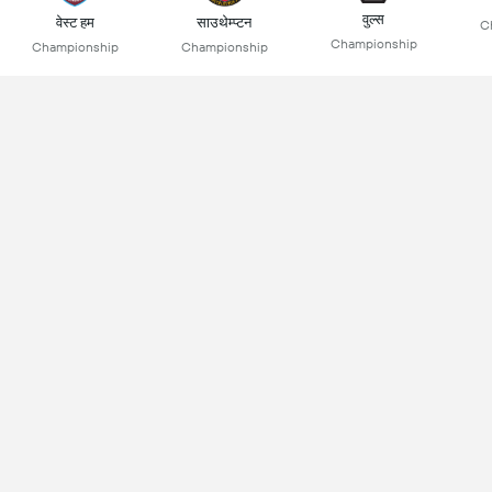
वुल्स
वेस्ट हम
साउथेम्प्टन
C
Championship
Championship
Championship