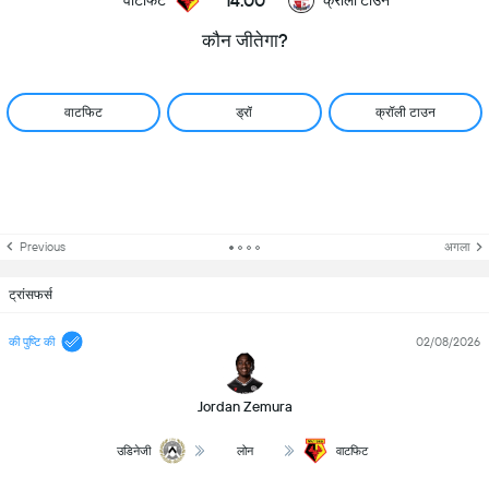
14:00
कौन जीतेगा?
वाटफिट
ड्रॉ
क्रॉली टाउन
Previous
अगला
ट्रांसफर्स
की पुष्टि की
02/08/2026
Jordan Zemura
उडिनेजी
लोन
वाटफिट