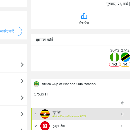
गुरुवार, २६ मार
मैच पेज
नरेट करें
हाल का फॉर्म
30/12
27/12
1
-
3
1
-
1
Africa Cup of Nations Qualification
Group H
पी
युगांडा
1
0
Africa Cup of Nations 2027
ट्यूनीशिया
2
0