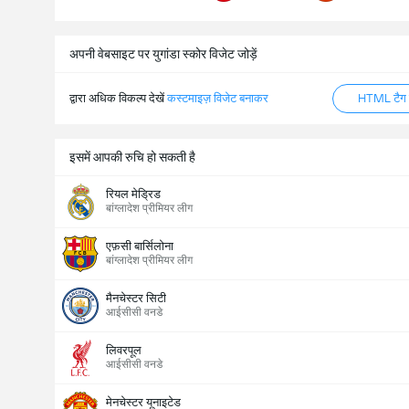
अपनी वेबसाइट पर युगांडा स्कोर विजेट जोड़ें
द्वारा अधिक विकल्प देखें
कस्टमाइज़ विजेट बनाकर
HTML टैग ज
इसमें आपकी रुचि हो सकती है
रियल मेड्रिड
बांग्लादेश प्रीमियर लीग
एफ़सी बार्सिलोना
बांग्लादेश प्रीमियर लीग
मैनचेस्टर सिटी
आईसीसी वनडे
लिवरपूल
आईसीसी वनडे
मेनचेस्टर यूनाइटेड