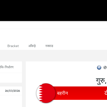
आँकड़े
स्क्वाड
Bracket
थि-निर्धारण
दोस
गुरु
26/03/2026
बहरीन