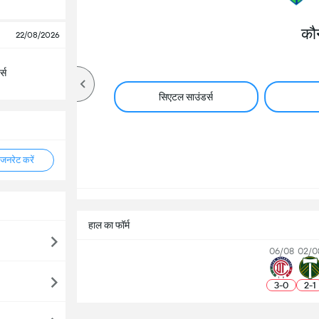
कौ
22/08/2026
्स
सिएटल साउंडर्स
नरेट करें
हाल का फॉर्म
06/08
02/0
3
-
0
2
-
1