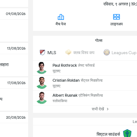
रविवार, ९ अगस्त | 1
09/08/2026
मैच पेज
लाइनअप
गोल्स
13/08/2026
क्लब विश्व कप
MLS
Leagues Cup
लाहारा
Paul Rothrock
लेफ्ट फॉरवर्ड
यूएसए
Cristian Roldan
सेंट्रल मिडफ़ील्ड
17/08/2026
यूएसए
Albert Rusnak
एटैक्किंग मिडफील्ड
ैप
स्लोवाकिया
सभी देखें
20/08/2026
L
सिएटल साउंडर्स