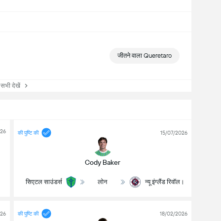
जीतने वाला Queretaro
ी देखें
026
की पुष्टि की
15/07/2026
Cody Baker
सिएटल साउंडर्स
लोन
न्यू इंग्लैंड रिवॉल।
026
की पुष्टि की
18/02/2026