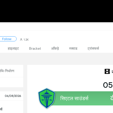
Follow
1.2K
हाइलाइट
आँकड़े
स्क्वाड
ट्रांसफर्स
Bracket
थि-निर्धारण
05
06/08/2026
सिएटल साउंडर्स
्स