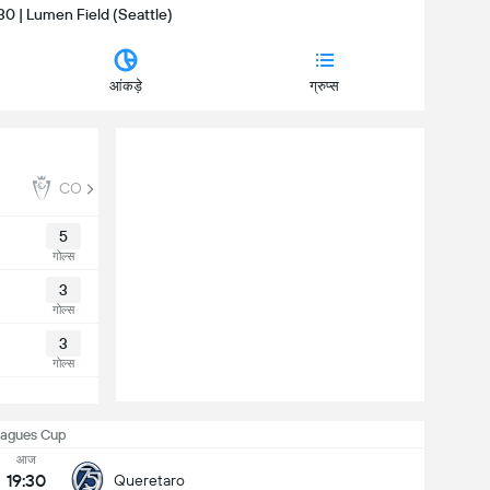
9:30 | Lumen Field (Seattle)
आंकड़े
ग्रुप्स
CONCACAF Champions Cup
5
गोल्स
3
गोल्स
3
गोल्स
eagues Cup
आज
19:30
Queretaro