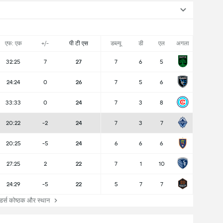
एफ: एक
+/-
पी टी एस
डब्ल्यू
डी
एल
अगला
32:25
7
27
7
6
5
24:24
0
26
7
5
6
33:33
0
24
7
3
8
20:22
-2
24
7
3
7
20:25
-5
24
6
6
6
27:25
2
22
7
1
10
24:29
-5
22
5
7
7
्स कोष्ठक और स्थान