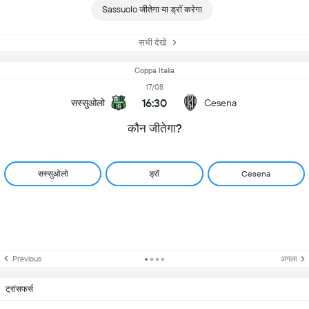
Sassuolo जीतेगा या ड्रॉ करेगा
सभी देखें
Coppa Italia
17/08
16:30
सस्सुओलो
Cesena
कौन जीतेगा?
सस्सुओलो
ड्रॉ
Cesena
Previous
अगला
ट्रांसफर्स