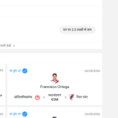
घर पर 2.5 लक्ष्यों से कम
ी देखें
026
की पुष्टि की
06/08/2026
Francisco Ortega
स्थानांतरण
te
ओलिमपियकोस
रिवर प्लेट
€5M
026
की पुष्टि की
03/08/2026