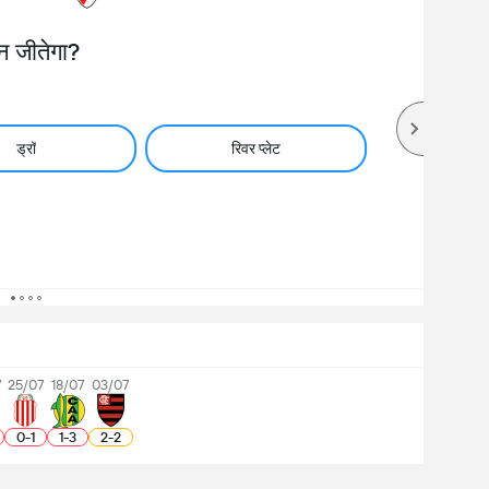
न जीतेगा?
ड्रॉ
रिवर प्लेट
7
25/07
18/07
03/07
0
-
1
1
-
3
2
-
2