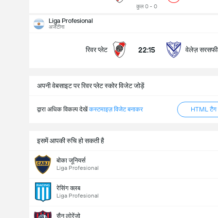
कुल 0 - 0
Liga Profesional
मैच में कुल गोल (2.5)
अर्जेंटीना
22:15
रिवर प्लेट
वेलेज़ सरसफी
के अंतर्गत
ऊपर
अपनी वेबसाइट पर रिवर प्लेट स्कोर विजेट जोड़ें
द्वारा अधिक विकल्प देखें
कस्टमाइज़ विजेट बनाकर
HTML टैग ज
इसमें आपकी रुचि हो सकती है
बोका जूनियर्स
Liga Profesional
रेसिंग क्लब
Liga Profesional
सैन लोरेंजो