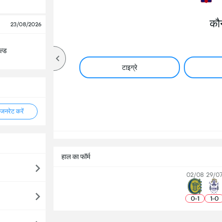
कौ
23/08/2026
ल्ड
टाइग्रे
नरेट करें
हाल का फॉर्म
02/08
29/0
0
-
1
1
-
0