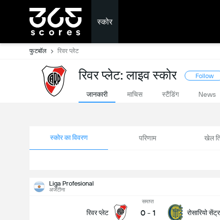
स्कोर
फुटबॉल
रिवर प्लेट
रिवर प्लेट: लाइव स्कोर
Follow
जानकारी
माचिस
स्टैंडिंग
News
स्कोर का विवरण
परिणाम
खेल ति
Liga Profesional
अर्जेंटीना
समाप्त
0
-
1
रिवर प्लेट
रोसारियो सेंट्