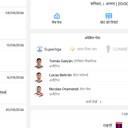
शनिवार, ८ अगस्त | 20:
08/08/2026
मैच पेज
चोट की रिपोर्ट
अपेक्षित गोल
13/08/2026
क्लब विश्व कप
Superliga
CONMEB
Tomás Galván
एटैक्किंग मिडफील्ड
अर्जेंटीना
Lucas Beltrán
सेंटर फॉरवर्ड
16/08/2026
अर्जेंटीना
Nicolas Otamendi
सेंटर बॅक
ियर्स
अर्जेंटीना
सभी देखें
20/08/2026
Lig
टाइग्रे