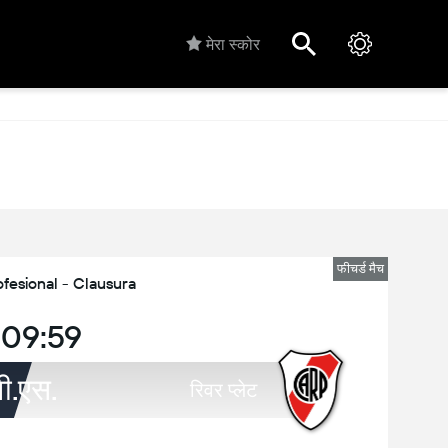
मेरा स्कोर
फीचर्ड मैच
ofesional - Clausura
:09:59
वी.एस.
रिवर प्लेट