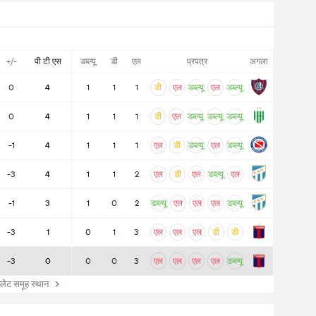
+/-
पी टी एस
डब्ल्यू
डी
एल
प्रपत्र
अगला
0
4
1
1
1
डी
एल
डब्ल्यू
एल
डब्ल्यू
0
4
1
1
1
डी
एल
डब्ल्यू
डब्ल्यू
डब्ल्यू
-1
4
1
1
1
एल
डी
डब्ल्यू
एल
डब्ल्यू
-3
4
1
1
2
एल
डी
एल
डब्ल्यू
एल
-1
3
1
0
2
डब्ल्यू
एल
एल
एल
डब्ल्यू
-3
1
0
1
3
एल
एल
एल
डी
डी
-3
0
0
0
3
एल
एल
एल
एल
डब्ल्यू
लेट समूह स्थान