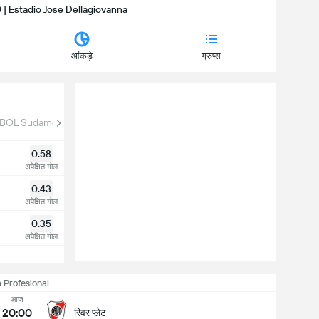
00 | Estadio Jose Dellagiovanna
आंकड़े
ग्रुप्स
OL Sudamericana
Copa Argentina
0.58
अपेक्षित गोल
0.43
अपेक्षित गोल
0.35
अपेक्षित गोल
a Profesional
आज
20:00
रिवर प्लेट