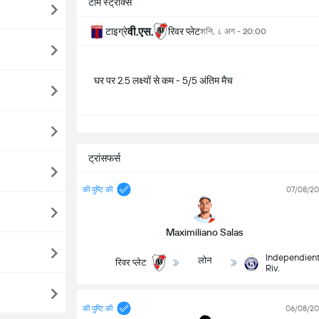
टीम स्ट्रीक्स
वी.एस.
टाइग्रे
रिवर प्लेट
शनि, ८ अग - 20:00
घर पर 2.5 लक्ष्यों से कम - 5/5 अंतिम मैच
सभ
ट्रांसफर्स
की पुष्टि की
07/08/2
Maximiliano Salas
Independien
लोन
रिवर प्लेट
Riv.
की पुष्टि की
06/08/2