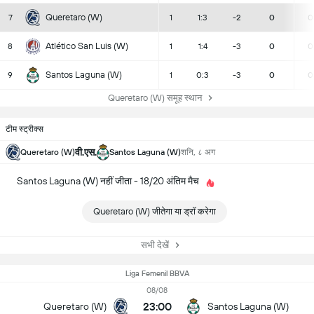
Queretaro (W)
7
1
1:3
-2
0
0
Atlético San Luis (W)
8
1
1:4
-3
0
0
Santos Laguna (W)
9
1
0:3
-3
0
0
Queretaro (W) समूह स्थान
टीम स्ट्रीक्स
वी.एस.
Queretaro (W)
Santos Laguna (W)
शनि, ८ अग
Santos Laguna (W) नहीं जीता - 18/20 अंतिम मैच
Queretaro (W) जीतेगा या ड्रॉ करेगा
सभी देखें
Liga Femenil BBVA
08/08
23:00
Queretaro (W)
Santos Laguna (W)