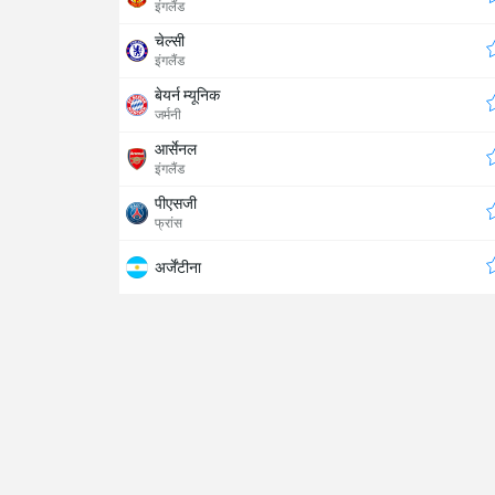
इंगलैंड
चेल्सी
इंगलैंड
बेयर्न म्यूनिक
जर्मनी
आर्सेनल
इंगलैंड
पीएसजी
फ्रांस
अर्जेंटीना