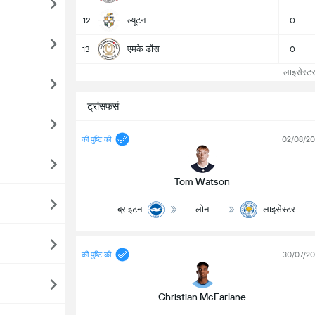
ल्यूटन
12
0
एमके डोंस
13
0
लाइसेस्टर
ट्रांसफर्स
की पुष्टि की
02/08/2
Tom Watson
ब्राइटन
लोन
लाइसेस्टर
की पुष्टि की
30/07/2
Christian McFarlane