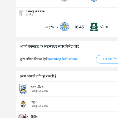
League One
इंगलैंड
18:45
लाइसेस्टर
प्लेमथ
अपनी वेबसाइट पर लाइसेस्टर स्कोर विजेट जोड़ें
द्वारा अधिक विकल्प देखें
कस्टमाइज़ विजेट बनाकर
HTML टैग ज
इसमें आपकी रुचि हो सकती है
हडर्सफ़ील्ड
League One
ल्यूटन
League One
रीडिंग