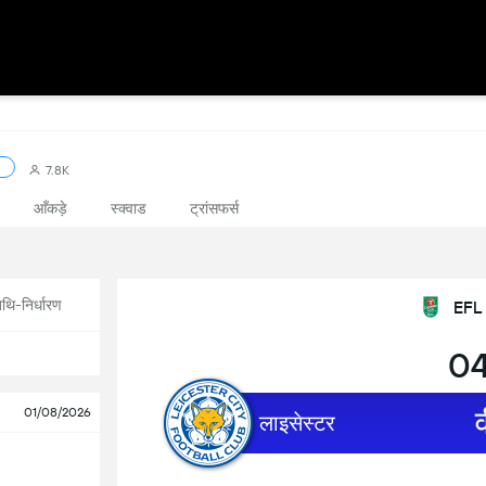
7.8K
आँकड़े
स्क्वाड
ट्रांसफर्स
थि-निर्धारण
EFL
04
01/08/2026
लाइसेस्टर