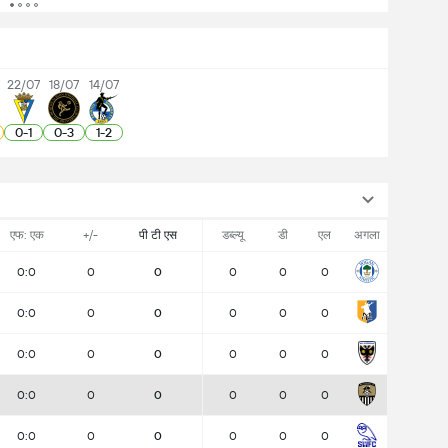
7
22/07
18/07
14/07
0
-
1
0
-
3
1
-
2
एफ: एक
+/-
पी टी एस
डब्ल्यू
डी
एल
अगला
0:0
0
0
0
0
0
0:0
0
0
0
0
0
0:0
0
0
0
0
0
0:0
0
0
0
0
0
0:0
0
0
0
0
0