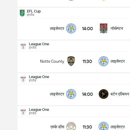
EFL Cup
इंगलैंड
14:00
लाइसेस्टर
नॉर्थम्प्टन
League One
League One
15/08
इंगलैंड
11:30
लाइसेस्टर
Notts County
11:30
लाइसेस्टर
Notts County
मैच में कुल गोल (2.5)
League One
इंगलैंड
के अंतर्गत
ऊपर
14:00
लाइसेस्टर
बर्टन एल्बियन
League One
इंगलैंड
11:30
एमके डोंस
लाइसेस्टर