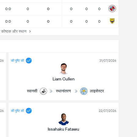
0:0
0
0
0
0
0
0:0
0
0
0
0
0
 कोष्ठक और स्थान
026
की पुष्टि की
31/07/2026
Liam Cullen
स्वानसी
स्थानांतरण
लाइसेस्टर
026
की पुष्टि की
22/07/2026
Issahaku Fatawu