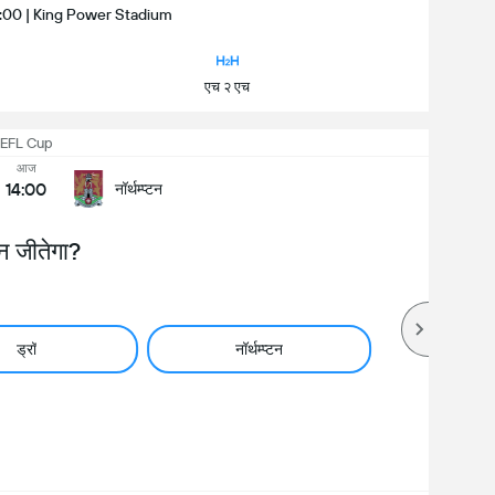
14:00 | King Power Stadium
एच २ एच
EFL Cup
आज
14:00
नॉर्थम्प्टन
न जीतेगा?
ड्रॉ
नॉर्थम्प्टन