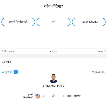
कौन जीतेगा?
एफसी सिनसिनाटी
ड्रॉ
Pumas UNAM
Previous
अगला
ट्रांसफर्स
की पुष्टि की
24/07/2026
Gilberto Flores
एफसी
लोन
लीवर्टेड
सिनसिनाटी