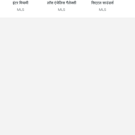
इंटर मियामी
लॉस एंजेलिस गैलेक्सी
सिएटल साउंडर्स
MLS
MLS
MLS