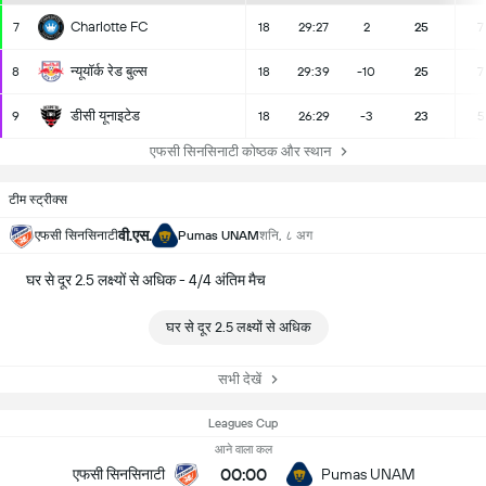
Charlotte FC
7
18
29:27
2
25
7
न्यूयॉर्क रेड बुल्स
8
18
29:39
-10
25
7
डीसी यूनाइटेड
9
18
26:29
-3
23
5
एफसी सिनसिनाटी कोष्ठक और स्थान
टीम स्ट्रीक्स
वी.एस.
एफसी सिनसिनाटी
Pumas UNAM
शनि, ८ अग
घर से दूर 2.5 लक्ष्यों से अधिक - 4/4 अंतिम मैच
घर से दूर 2.5 लक्ष्यों से अधिक
सभी देखें
Leagues Cup
आने वाला कल
00:00
एफसी सिनसिनाटी
Pumas UNAM