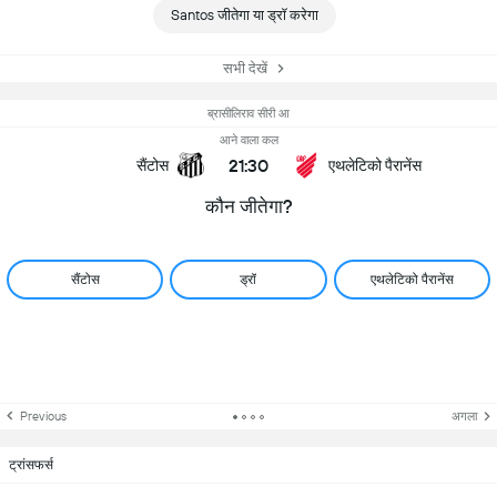
Santos जीतेगा या ड्रॉ करेगा
सभी देखें
ब्रासीलिराव सीरी आ
आने वाला कल
21:30
सैंटोस
एथलेटिको पैरानेंस
कौन जीतेगा?
सैंटोस
ड्रॉ
एथलेटिको पैरानेंस
Previous
अगला
ट्रांसफर्स