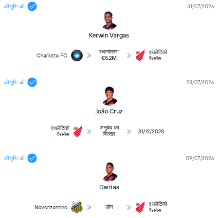
की पुष्टि की
31/07/2026
Kerwin Vargas
स्थानांतरण
एथलेटिको
Charlotte FC
€5.2M
पैरानेंस
की पुष्टि की
28/07/2026
João Cruz
अनुबंध का
एथलेटिको
31/12/2028
विस्तार
पैरानेंस
की पुष्टि की
09/07/2026
Dantas
एथलेटिको
लोन
Novorizontino
पैरानेंस