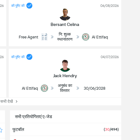
026
की पुष्टि की
06/08/2026
Bersant Celina
नि: शुल्क
Free Agent
Al Ettifaq
स्थानांतरण
026
की पुष्टि की
04/07/2026
Jack Hendry
अनुबंध का
Al Ettifaq
30/06/2028
विस्तार
ी देखें
सभी प्रतियोगिताएं ए-जेड
फुटबॉल
(
30
/494)