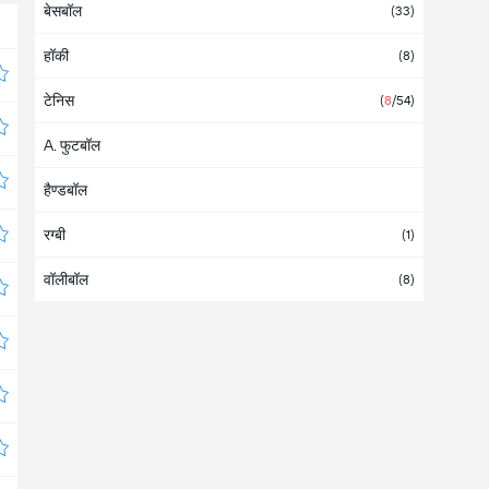
बेसबॉल
अल्बानिया
(33)
हॉकी
आइवरी कोस्ट
(8)
टेनिस
आइसलैंड
(6)
(
8
/54)
A. फुटबॉल
आज़रबाइजान
हैण्डबॉल
आयरलैंड
(2)
रग्बी
आर्मीनिया
(2)
(1)
वॉलीबॉल
इंगलैंड
(3)
(8)
इजराइल
(2)
इजिप्ट
इंटरनेशनल
(
2
/29)
इटली
(2)