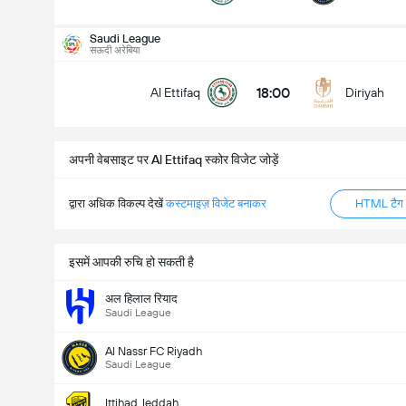
Saudi League
मैच में कुल गोल (2.5)
सऊदी अरेबिया
18:00
Al Ettifaq
Diriyah
के अंतर्गत
ऊपर
अपनी वेबसाइट पर Al Ettifaq स्कोर विजेट जोड़ें
द्वारा अधिक विकल्प देखें
कस्टमाइज़ विजेट बनाकर
HTML टैग ज
इसमें आपकी रुचि हो सकती है
अल हिलाल रियाद
Saudi League
Al Nassr FC Riyadh
Saudi League
Ittihad Jeddah