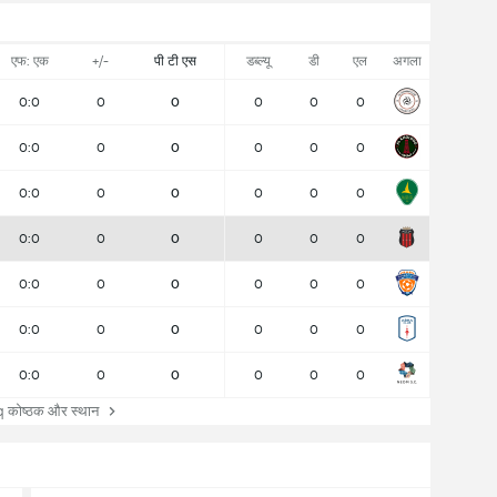
एफ: एक
+/-
पी टी एस
डब्ल्यू
डी
एल
अगला
0:0
0
0
0
0
0
0:0
0
0
0
0
0
0:0
0
0
0
0
0
0:0
0
0
0
0
0
0:0
0
0
0
0
0
0:0
0
0
0
0
0
0:0
0
0
0
0
0
 कोष्ठक और स्थान