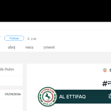
र
Follow
2.4K
आँकड़े
स्क्वाड
ट्रांसफर्स
थि-निर्धारण
#न
05/08/2026
AL ETTIFAQ