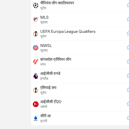
चैंपियंस लीग क्वालिफायर
यूरोप
MLS
यूएसए
UEFA Europa League Qualifiers
यूरोप
NWSL
यूएसए
बांग्लादेश प्रीमियर लीग
स्पेन
आईसीसी वनडे
इंगलैंड
एशियाई कप
यूरोप
आईसीसी टी20
जर्मनी
सीरी आ
इटली