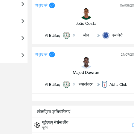
की पुष्टि की
06/08/2
João Costa
लोन
क्रुजेरो
Al Ettifaq
की पुष्टि की
27/07/2
Majed Dawran
स्थानांतरण
Al Ettifaq
Abha Club
सभ
लोकप्रिय प्रतियोगिताएं
यूईएफए नेशंस लीग
यूरोप