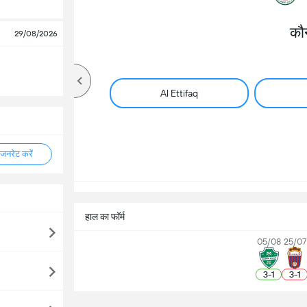
कौ
29/08/2026
Al Ettifaq
नरेट करें
हाल का फॉर्म
05/08
25/07
3
-
1
3
-
1