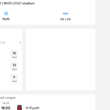
स्त | 18:00 | EGO stadium
स्थिति
एच २ एच
 Cup
16
गोल्स
13
गोल्स
9
गोल्स
udi League
14/08
18:00
Al Riyadh