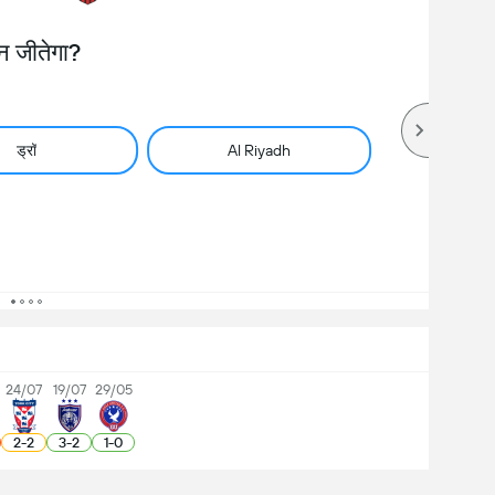
न जीतेगा?
ड्रॉ
Al Riyadh
24/07
19/07
29/05
2
-
2
3
-
2
1
-
0