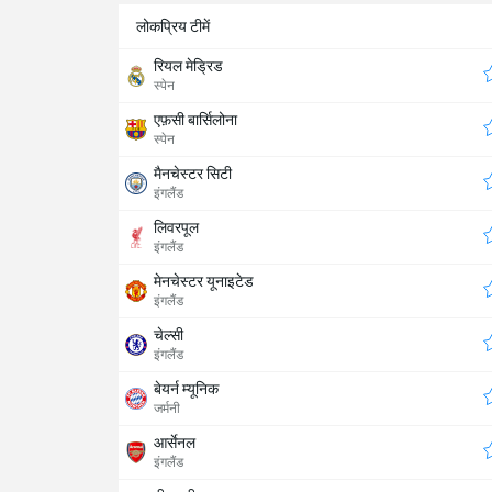
लोकप्रिय टीमें
रियल मेड्रिड
स्पेन
एफ़सी बार्सिलोना
स्पेन
मैनचेस्टर सिटी
इंगलैंड
लिवरपूल
इंगलैंड
मेनचेस्टर यूनाइटेड
इंगलैंड
चेल्सी
इंगलैंड
बेयर्न म्यूनिक
जर्मनी
आर्सेनल
इंगलैंड