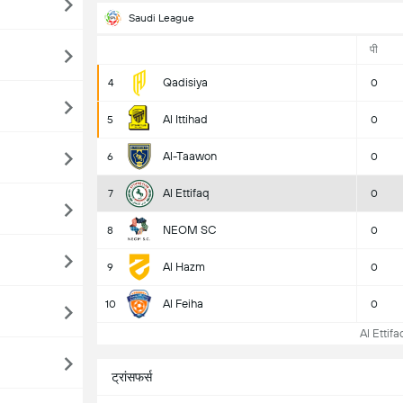
Saudi League
पी
Qadisiya
4
0
Al Ittihad
5
0
Al-Taawon
6
0
Al Ettifaq
7
0
NEOM SC
8
0
Al Hazm
9
0
Al Feiha
10
0
Al Ettifaq
ट्रांसफर्स