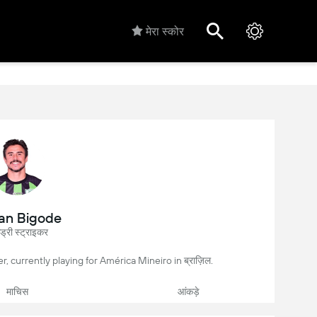
मेरा स्कोर
ian Bigode
ड्री स्ट्राइकर
yer, currently playing for América Mineiro in ब्राज़िल.
माचिस
आंकड़े