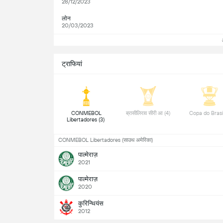
28/12/2023
लोन
20/03/2023
ट्राफियां
 CONMEBOL 
 ब्रासीलिराव सीरी आ (4) 
Libertadores (3) 
CONMEBOL Libertadores (साउथ अमेरिका)
पाल्मेराज़
2021
पाल्मेराज़
2020
कुरिन्थियंस
2012