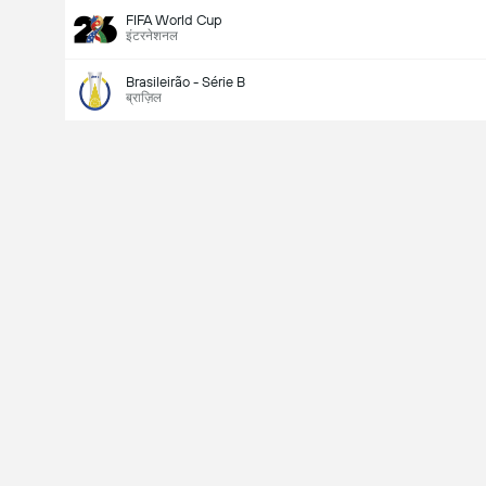
FIFA World Cup
इंटरनेशनल
Brasileirão - Série B
ब्राज़िल
Last Goalscorer
V
X