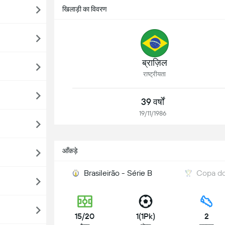
खिलाड़ी का विवरण
ब्राज़िल
राष्ट्रीयता
39 वर्षों
19/11/1986
आँकड़े
Brasileirão - Série B
Copa do
15/20
1(1Pk)
2