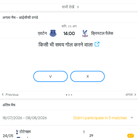
सभी देखें
अगला मैच - आईसीसी वनडे
शनि, २२ अग
14:00
एवर्टन
क्रिस्टल पैलेस
किसी भी समय गोल करने वाला
V
X
Previous
अगला
अंतिम मैच
18/07/2026 - 08/08/2026
Didn't participate in 5 matches
टोटेनहम
1
24/05
29
6.7