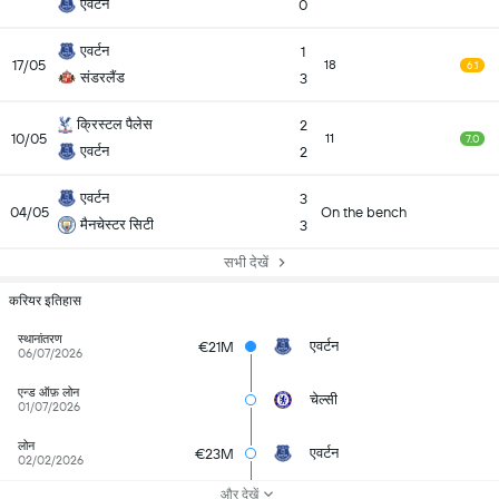
एवर्टन
0
एवर्टन
1
17/05
18
6.1
संडरलैंड
3
क्रिस्टल पैलेस
2
10/05
11
7.0
एवर्टन
2
एवर्टन
3
04/05
On the bench
मैनचेस्टर सिटी
3
सभी देखें
करियर इतिहास
स्थानांतरण
एवर्टन
€21M
06/07/2026
एन्ड ऑफ़ लोन
चेल्सी
01/07/2026
लोन
एवर्टन
€23M
02/02/2026
और देखें