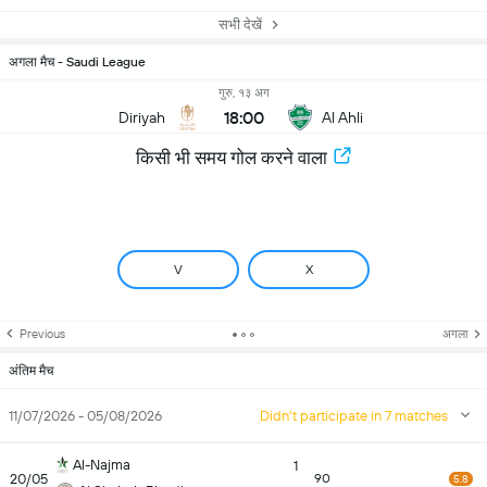
सभी देखें
अगला मैच - Saudi League
गुरु, १३ अग
18:00
Diriyah
Al Ahli
किसी भी समय गोल करने वाला
V
X
Previous
अगला
अंतिम मैच
11/07/2026 - 05/08/2026
Didn't participate in 7 matches
Al-Najma
1
20/05
90
5.8