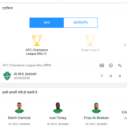
ट्राफियां
क्लब
अंतर्राष्ट्रीय
 AFC Champions 
 Super Cup (1) 
League Elite (1) 
AFC Champions League Elite (एशिया)
Al Ahli Jeddah
7
0
0
2024/2025
इसमें आपकी रुचि हो सकती है
Ed
Merih Demiral
Ivan Toney
Firas Al-Braikan
A
Al Ahli Jeddah
Al Ahli Jeddah
Al Ahli Jeddah