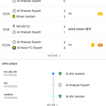
Al Shabab Riyadh
0
Al Shabab Riyadh
3
17/05
90
6.2
Ittihad Jeddah
2
NEOM SC
2
आंकड़े उपलब्ध नहीं हैं
11/05
Al Shabab Riyadh
1
Al Shabab Riyadh
2
07/05
90
5.9
Al Nassr FC Riyadh
4
सभी देखें
करियर इतिहास
एन्ड ऑफ़ लोन
Al Ahli Jeddah
01/07/2026
लोन
Al Shabab Riyadh
10/09/2025
स्थानांतरण
Al Ahli Jeddah
07/09/2023
और देखें