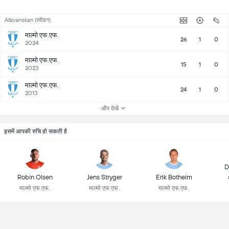
Allsvenskan (स्वीडन)
माल्मो एफ.एफ.
26
1
0
2024
माल्मो एफ.एफ.
15
1
0
2023
माल्मो एफ.एफ.
24
1
0
2013
और देखें
इसमें आपकी रुचि हो सकती है
D
Robin Olsen
Jens Stryger
Erik Botheim
माल्मो एफ.एफ.
माल्मो एफ.एफ.
माल्मो एफ.एफ.