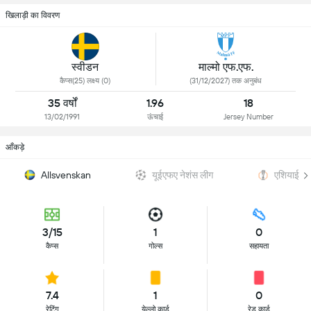
खिलाड़ी का विवरण
स्वीडन
माल्मो एफ.एफ.
कैप्स(25) लक्ष्य (0)
(31/12/2027) तक अनुबंध
35 वर्षों
1.96
18
13/02/1991
ऊंचाई
Jersey Number
आँकड़े
यूईएफए नेशंस लीग
एशियाई क
Allsvenskan
3/15
1
0
कैप्स
गोल्स
सहायता
7.4
1
0
रेटिंग
येल्लो कार्ड
रेड कार्ड