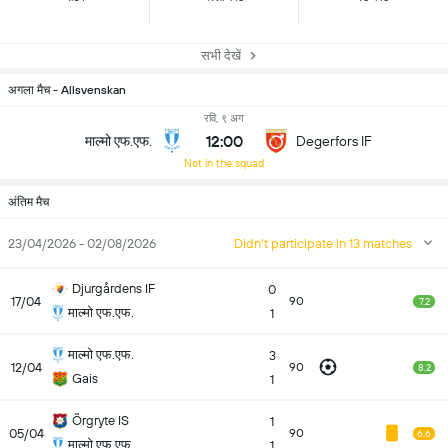
सभी देखें
अगला मैच - Allsvenskan
रवि, ९ अग
12:00
माल्मो एफ.एफ.
Degerfors IF
Not in the squad
अंतिम मैच
23/04/2026 - 02/08/2026
Didn't participate in 13 matches
Djurgårdens IF
0
17/04
90
7.2
माल्मो एफ.एफ.
1
माल्मो एफ.एफ.
3
12/04
90
8.2
Gais
1
Örgryte IS
1
05/04
90
6.6
माल्मो एफ.एफ.
1