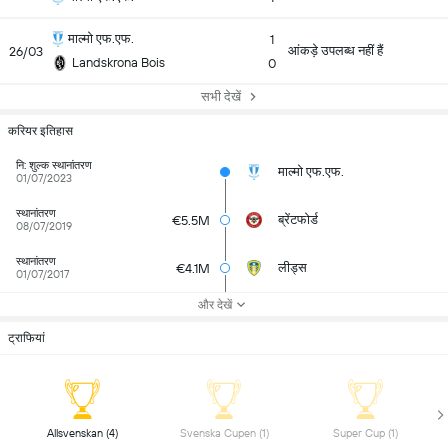
माल्मो एफ.एफ.
1
आंकड़े उपलब्ध नहीं हैं
26/03
Landskrona Bois
0
सभी देखें
करियर इतिहास
नि: शुल्क स्थानांतरण
माल्मो एफ.एफ.
01/07/2023
स्थानांतरण
ब्रेंटफोर्ड
€5.5M
08/07/2019
स्थानांतरण
लीड्स
€4.1M
01/07/2017
और देखें
ट्राफियां
 Allsvenskan (4) 
 Svenska Cupen (1) 
 Super Cup (1) 