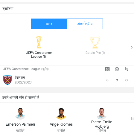
ट्राफियां
क्लब
अंतर्राष्ट्रीय
 UEFA Conference 
 Botola Pro (1) 
League (1) 
UEFA Conference League (यूरोप)
वेस्ट हम
8
0
0
2022/2023
इसमें आपकी रुचि हो सकती है
T
Pierre-Emile
Emerson Palmieri
Angel Gomes
Hojbjerg
मार्सिले
मार्सिले
मार्सिले