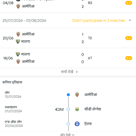
04/08
82
6.3
अल्मेरिआ
2
25/07/2026 - 01/08/2026
Didn't participate in 3 matches
अल्मेरिआ
1
20/06
72
6.6
मालगा
2
मालगा
0
14/06
67
6.6
अल्मेरिआ
0
सभी देखें
करियर इतिहास
लोन
अल्मेरिआ
15/01/2026
स्थानांतरण
सीडी लेग्नेस
€2M
01/07/2024
एन्ड ऑफ़ लोन
ऐलस
30/06/2024
और देखें